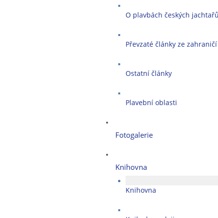
O plavbách českých jachtař
Převzaté články ze zahraničí
Ostatní články
Plavební oblasti
Fotogalerie
Knihovna
Knihovna