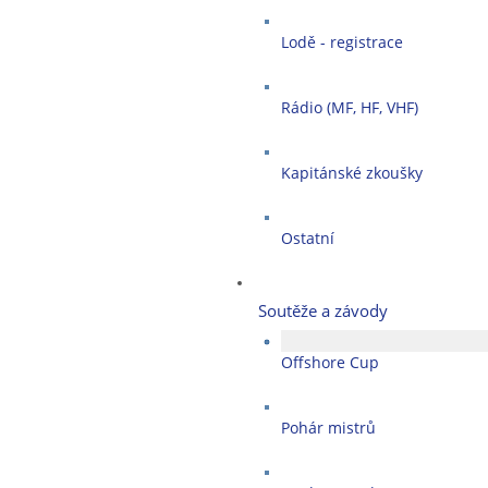
Lodě - registrace
Rádio (MF, HF, VHF)
Kapitánské zkoušky
Ostatní
Soutěže a závody
Offshore Cup
Pohár mistrů