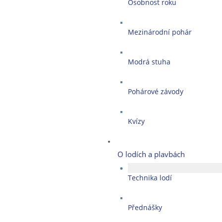
Osobnost roku
Mezinárodní pohár
Modrá stuha
Pohárové závody
Kvízy
O lodích a plavbách
Technika lodí
Přednášky