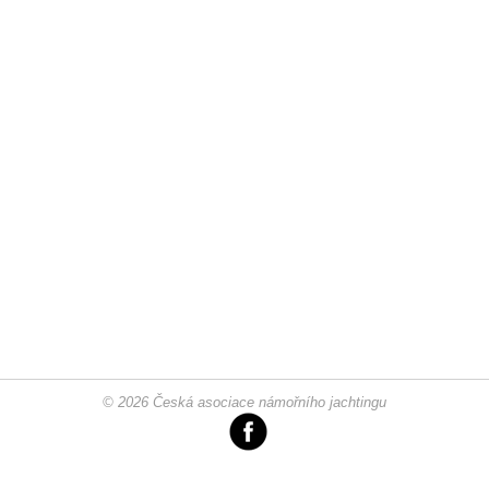
© 2026 Česká asociace námořního jachtingu