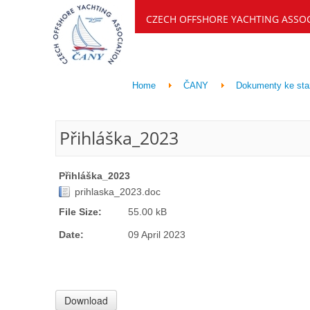
CZECH OFFSHORE YACHTING ASSO
Home
ČANY
Dokumenty ke sta
Přihláška_2023
Přihláška_2023
prihlaska_2023.doc
File Size:
55.00 kB
Date:
09 April 2023