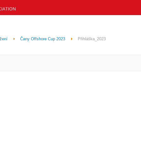
CIATION
žení
Čany Offshore Cup 2023
Přihláška_2023