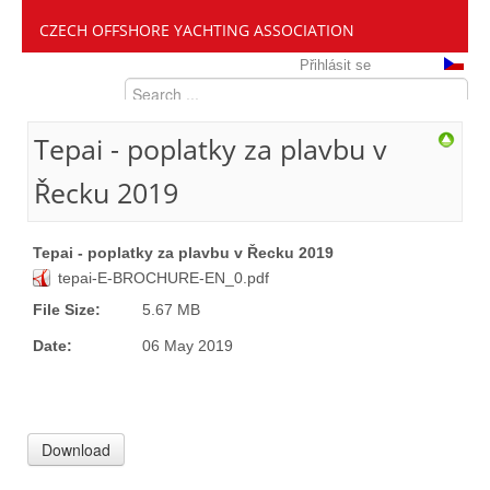
CZECH OFFSHORE YACHTING ASSOCIATION
Přihlásit se
Tepai - poplatky za plavbu v
Řecku 2019
Tepai - poplatky za plavbu v Řecku 2019
tepai-E-BROCHURE-ΕΝ_0.pdf
File Size:
5.67 MB
Date:
06 May 2019