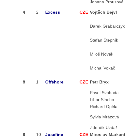
Johana Prouzová
4
2
Excess
CZE
Vojtěch Bejvl
Darek Grabarczyk
Štefan Štepník
Miloš Novák
Michal Vokáč
8
1
Offshore
CZE
Petr Bryx
Pavel Svoboda
Libor Stacho
Richard Opěla
Sylvia Mrázová
Zdeněk Uzdař
8
10
Josefine
CZE
Miroslav Markant