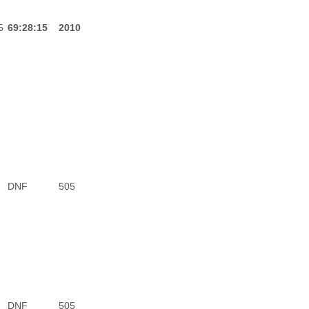
5
69:28:15
2010
DNF
505
DNF
505