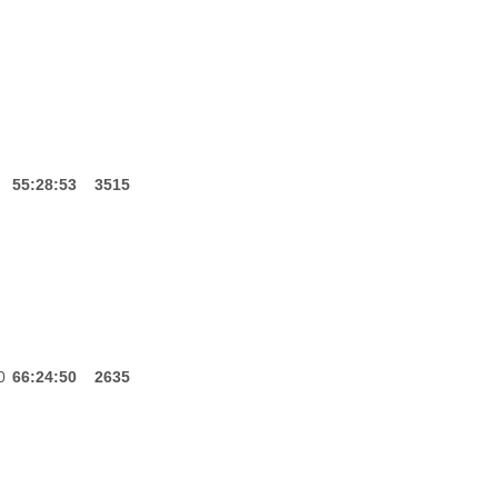
55:28:53
3515
0
66:24:50
2635