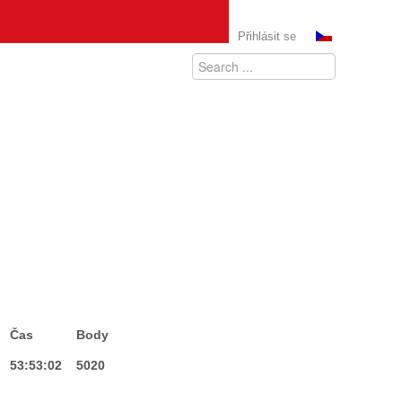
Přihlásit se
Čas
Body
53:53:02
5020