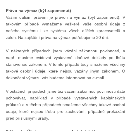
Právo na výmaz (být zapomenut)
Vaším dalším právem je právo na výmaz (být zapomenut). V
takovém případě vymažeme veškeré vaše osobní údaje z
našeho systému i ze systému všech dílčích zpracovatelů a
záloh. Na zajištění práva na výmaz potřebujeme 30 dní.
V některých případech jsem vázáni zákonnou povinností, a
např. musíme evidovat vystavené daňové doklady po lhůtu
stanovenou zákonem. V tomto případě tedy smažeme všechny
takové osobní údaje, které nejsou vázány jiným zákonem. O
dokončení výmazu vás budeme informovat na e-mail.
V ostatních případech jsme též vázáni zákonnou povinností data
uchovávat, například v případě vystavených kapitánských
průkazů a v těchto případech smažeme všechny takové osobní
údaje, které nejsou třeba pro zachování, případně prokázání
před příslušnými úřady.