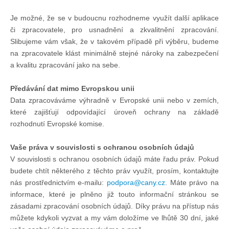
Je možné, že se v budoucnu rozhodneme využít další aplikace
či zpracovatele, pro usnadnění a zkvalitnění zpracování.
Slibujeme vám však, že v takovém případě při výběru, budeme
na zpracovatele klást minimálně stejné nároky na zabezpečení
a kvalitu zpracování jako na sebe.
Předávání dat mimo Evropskou unii
Data zpracováváme výhradně v Evropské unii nebo v zemích,
které zajišťují odpovídající úroveň ochrany na základě
rozhodnutí Evropské komise.
Vaše práva v souvislosti s ochranou osobních údajů
V souvislosti s ochranou osobních údajů máte řadu práv. Pokud
budete chtít některého z těchto práv využít, prosím, kontaktujte
nás prostřednictvím e-mailu:
. Máte právo na
informace, které je plněno již touto informační stránkou se
zásadami zpracování osobních údajů. Díky právu na přístup nás
můžete kdykoli vyzvat a my vám doložíme ve lhůtě 30 dní, jaké