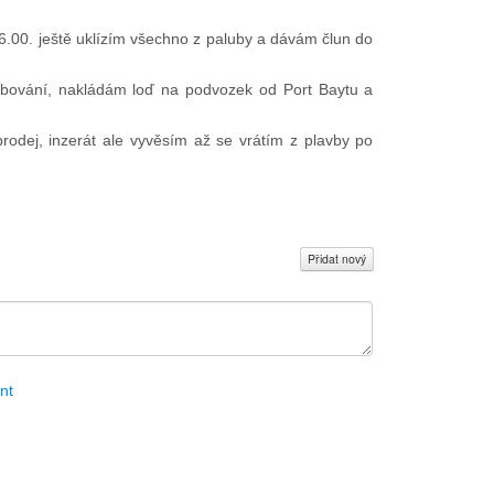
6.00. ještě uklízím všechno z paluby a dávám člun do
řábování, nakládám loď na podvozek od Port Baytu a
 prodej, inzerát ale vyvěsím až se vrátím z plavby po
Přidat nový
nt