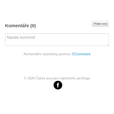
Přidat nový
Komentáře (
0
)
Komentáře vytvořeny pomocí
CComment
© 2026 Česká asociace námořního jachtingu