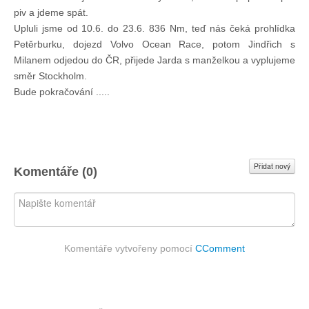
piv a jdeme spát.
Upluli jsme od 10.6. do 23.6. 836 Nm, teď nás čeká prohlídka
Petěrburku, dojezd Volvo Ocean Race, potom Jindřich s
Milanem odjedou do ČR, přijede Jarda s manželkou a vyplujeme
směr Stockholm.
Bude pokračování .....
Přidat nový
Komentáře (
0
)
Komentáře vytvořeny pomocí
CComment