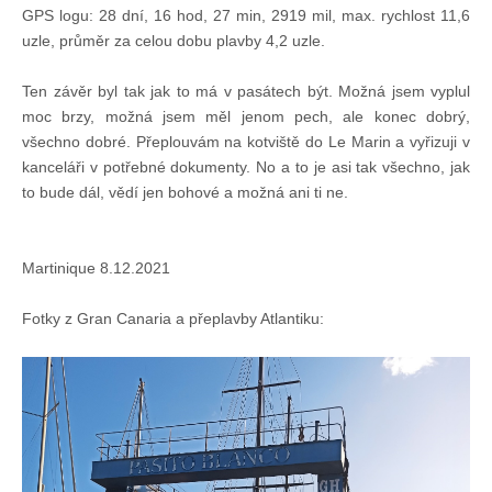
GPS logu: 28 dní, 16 hod, 27 min, 2919 mil, max. rychlost 11,6
uzle, průměr za celou dobu plavby 4,2 uzle.
Ten závěr byl tak jak to má v pasátech být. Možná jsem vyplul
moc brzy, možná jsem měl jenom pech, ale konec dobrý,
všechno dobré. Přeplouvám na kotviště do Le Marin a vyřizuji v
kanceláři v potřebné dokumenty. No a to je asi tak všechno, jak
to bude dál, vědí jen bohové a možná ani ti ne.
Martinique 8.12.2021
Fotky z Gran Canaria a přeplavby Atlantiku: