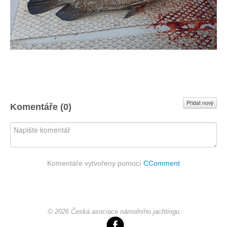
Přidat nový
Komentáře (
0
)
Komentáře vytvořeny pomocí
CComment
© 2026 Česká asociace námořního jachtingu