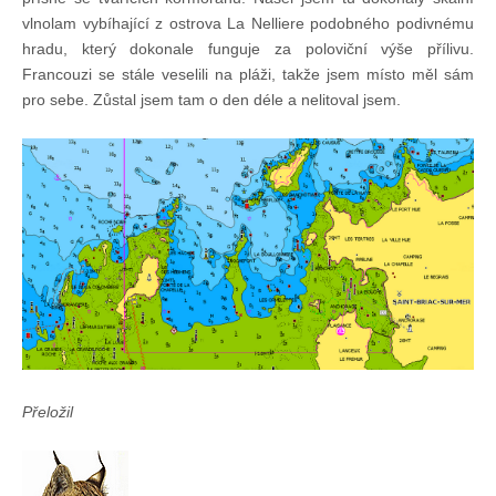
vlnolam vybíhající z ostrova La Nelliere podobného podivnému
hradu, který dokonale funguje za poloviční výše přílivu.
Francouzi se stále veselili na pláži, takže jsem místo měl sám
pro sebe. Zůstal jsem tam o den déle a nelitoval jsem.
Přeložil