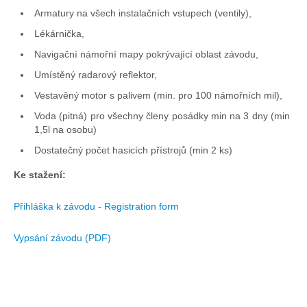
Armatury na všech instalačních vstupech (ventily),
Lékárnička,
Navigační námořní mapy pokrývající oblast závodu,
Umístěný radarový reflektor,
Vestavěný motor s palivem (min. pro 100 námořních mil),
Voda (pitná) pro všechny členy posádky min na 3 dny (min
1,5l na osobu)
Dostatečný počet hasicích přístrojů (min 2 ks)
Ke stažení:
Přihláška k závodu - Registration form
Vypsání závodu (PDF)