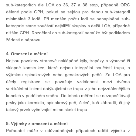
sub-kategoriích dle LOA do 36, 37 a 38 stop, případně ORC
dělené podle GPH, pokud se sejdou pro danou sub-kategorii
Pohár mistrů
minimálně 3 lodě. Při menším počtu lodí se nenaplněná sub-
kategorie stane součástí nejbližší skupiny s delší LOA, případně
nižším GPH. Rozdělení do sub-kategorií nemůže být podkladem
Osobnost roku
žádosti o nápravu.
Mezinárodní pohár
4. Omezení a měření
Nejsou povoleny stranově naklápěné kýly, trapézy a výsuvné či
sklopné konstrukce, které nejsou integrální součástí trupu, s
Modrá stuha
výjimkou spinakrových nebo genakrových peňů. Za LOA pro
účely registrace se považuje vzdálenost mezi dvěma
Pohárové závody
vertikálními liniemi dotýkajícími se trupu v jeho nejvzdálenějších
koncích v podélném směru. Do tohoto měření se nezapočítávají
prvky jako kormidlo, spinakrový peň, čeleň, koš zábradlí, či jiný
Kvízy
takový prvek vyčnívající mimo skelet trupu.
5. Výjimky z omezení a měření
O lodích a plavbách
Pořadatel může v odůvodněných případech udělit výjimku z