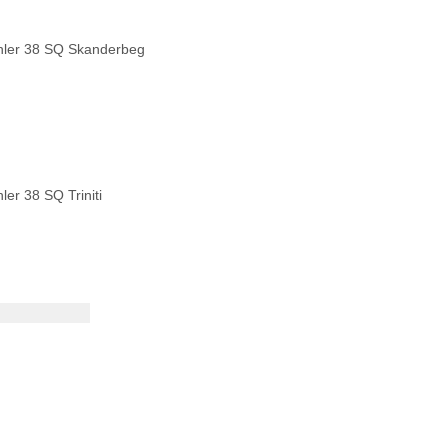
ler 38 SQ Skanderbeg
ler 38 SQ Triniti