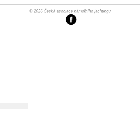
© 2026 Česká asociace námořního jachtingu