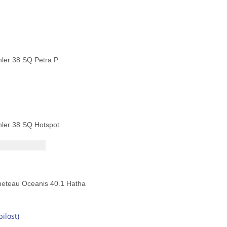
ler 38 SQ Petra P
ler 38 SQ Hotspot
eteau Oceanis 40.1 Hatha
ilost)