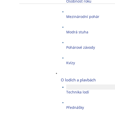
Osobnost roku
Mezinárodní pohár
Modrá stuha
Pohárové závody
Kvízy
O lodích a plavbách
Technika lodí
Přednášky