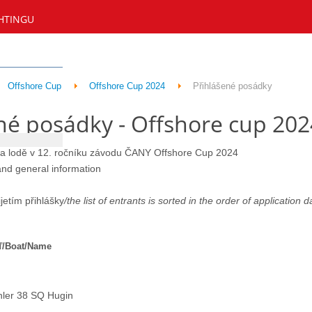
HTINGU
Offshore Cup
Offshore Cup 2024
Přihlášené posádky
né posádky - Offshore cup 202
 a lodě v 12. ročníku závodu ČANY Offshore Cup 2024
 and general information
jetím přihlášky
/the list of entrants is sorted in the order of application 
/Boat/Name
ler 38 SQ Hugin