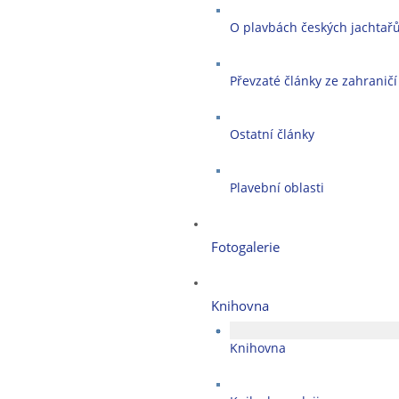
O plavbách českých jachtař
Převzaté články ze zahraničí
Ostatní články
Plavební oblasti
Fotogalerie
Knihovna
Knihovna