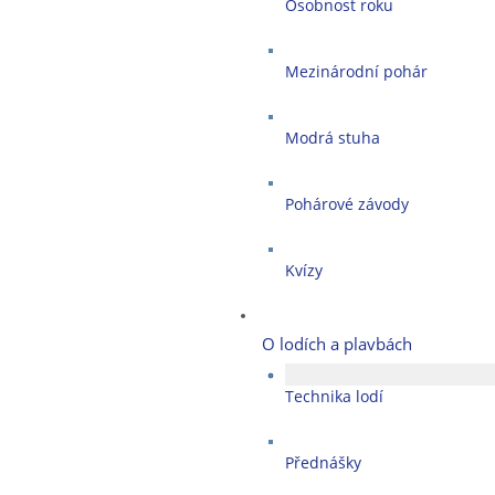
Osobnost roku
Mezinárodní pohár
Modrá stuha
Pohárové závody
Kvízy
O lodích a plavbách
Technika lodí
Přednášky