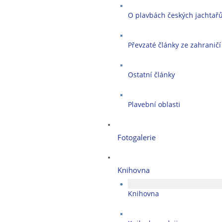
O plavbách českých jachtař
Převzaté články ze zahraničí
Ostatní články
Plavební oblasti
Fotogalerie
Knihovna
Knihovna