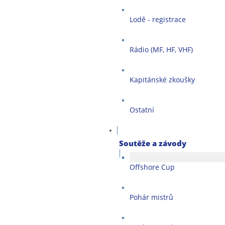
Lodě - registrace
Rádio (MF, HF, VHF)
Kapitánské zkoušky
Ostatní
Soutěže a závody
Offshore Cup
Pohár mistrů