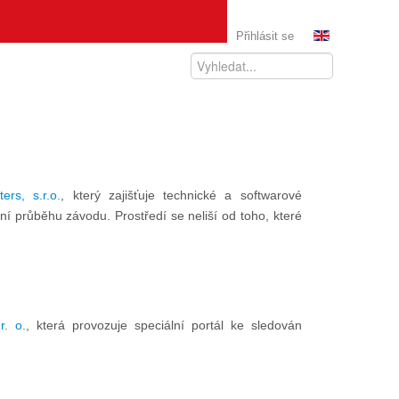
Přihlásit se
ers, s.r.o.
, který zajišťuje technické a softwarové
í průběhu závodu. Prostředí se neliší od toho, které
r. o.
, která provozuje speciální portál ke sledován