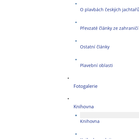
O plavbách českých jachtař
Převzaté články ze zahraničí
Ostatní články
Plavební oblasti
Fotogalerie
Knihovna
Knihovna