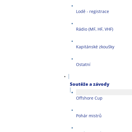
Lodě - registrace
Rádio (MF, HF, VHF)
Kapitánské zkoušky
Ostatní
Soutěže a závody
Offshore Cup
Pohár mistrů