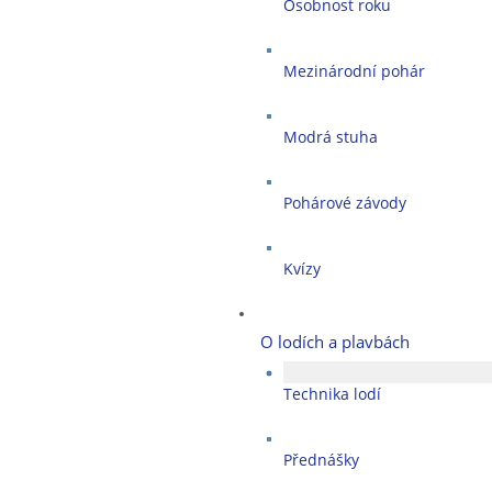
Osobnost roku
Mezinárodní pohár
Modrá stuha
Pohárové závody
Kvízy
O lodích a plavbách
Technika lodí
Přednášky