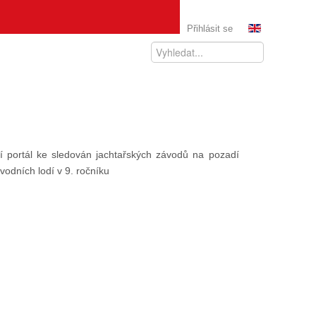
Přihlásit se
ní portál ke sledován jachtařských závodů na pozadí
vodních lodí v 9. ročníku