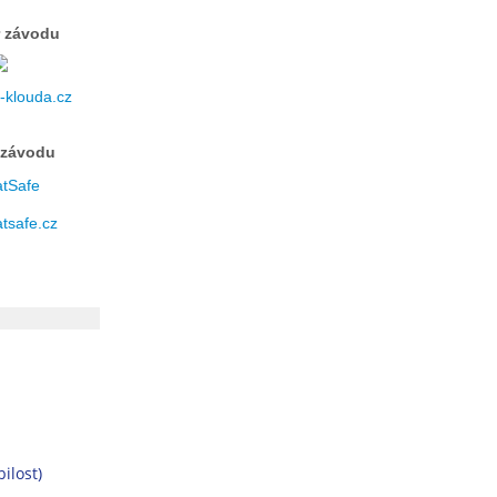
 závodu
klouda.cz
 závodu
tsafe.cz
ilost)