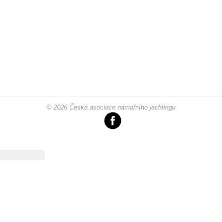
© 2026 Česká asociace námořního jachtingu