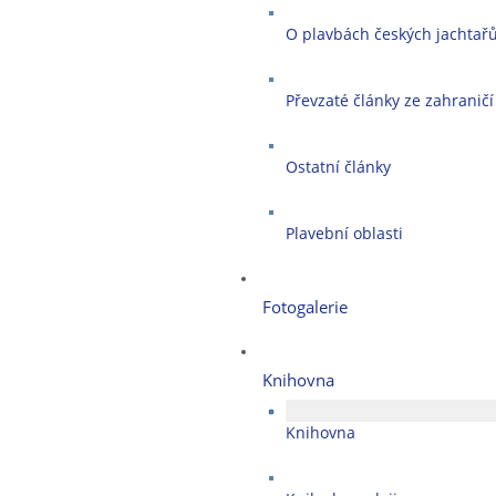
O plavbách českých jachtař
Převzaté články ze zahraničí
Ostatní články
Plavební oblasti
Fotogalerie
Knihovna
Knihovna