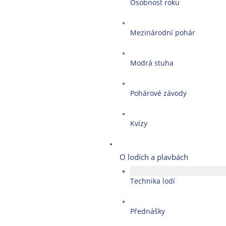
Osobnost roku
Mezinárodní pohár
Modrá stuha
Pohárové závody
Kvízy
O lodích a plavbách
Technika lodí
Přednášky