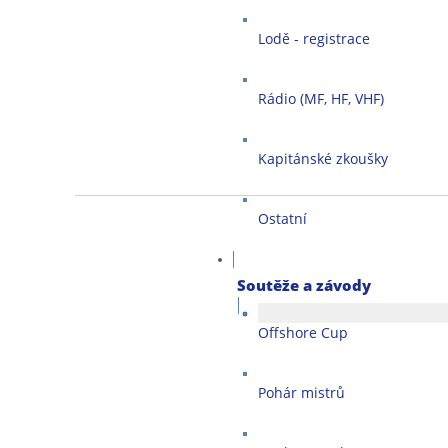
Lodě - registrace
Rádio (MF, HF, VHF)
Kapitánské zkoušky
Ostatní
Soutěže a závody
Offshore Cup
Pohár mistrů